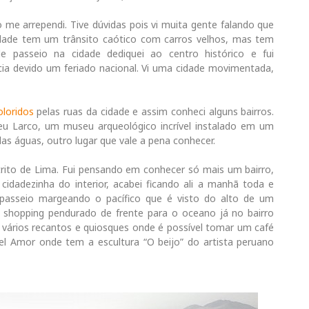
 me arrependi. Tive dúvidas pois vi muita gente falando que
idade tem um trânsito caótico com carros velhos, mas tem
e passeio na cidade dediquei ao centro histórico e fui
ia devido um feriado nacional. Vi uma cidade movimentada,
oloridos
pelas ruas da cidade e assim conheci alguns bairros.
u Larco, um museu arqueológico incrível instalado em um
o das águas, outro lugar que vale a pena conhecer.
rito de Lima. Fui pensando em conhecer só mais um bairro,
idadezinha do interior, acabei ficando ali a manhã toda e
passeio margeando o pacífico que é visto do alto de um
m shopping pendurado de frente para o oceano já no bairro
 vários recantos e quiosques onde é possível tomar um café
el Amor onde tem a escultura “O beijo” do artista peruano