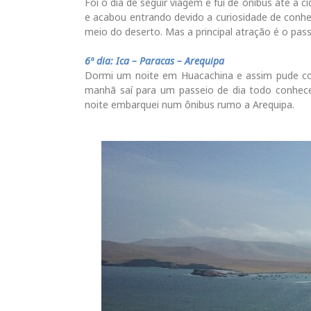
Foi o dia de seguir viagem e fui de ônibus até a c
e acabou entrando devido a curiosidade de conh
meio do deserto. Mas a principal atração é o pas
6º dia: Ica – Paracas – Arequipa
Dormi um noite em Huacachina e assim pude con
manhã saí para um passeio de dia todo conhe
noite embarquei num ônibus rumo a Arequipa.