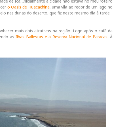
idade de Ica. Inicialmente a cidade não estava no meu roteiro
ecer
o Oasis de Huacachina
, uma vila ao redor de um lago no
seio nas dunas do deserto, que fiz neste mesmo dia à tarde.
hecer mais dois atrativos na região. Logo após o café da
cendo as
Ilhas Ballestas e a Reserva Nacional de Paracas
.
À