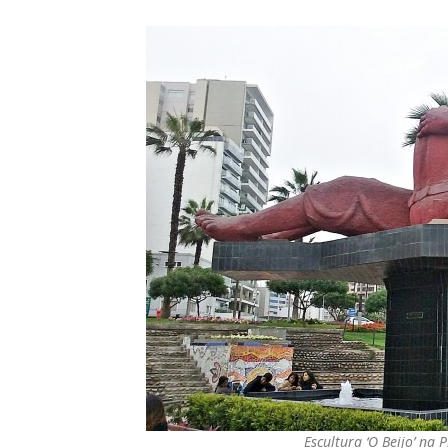
Escultura ‘O Beijo’ na