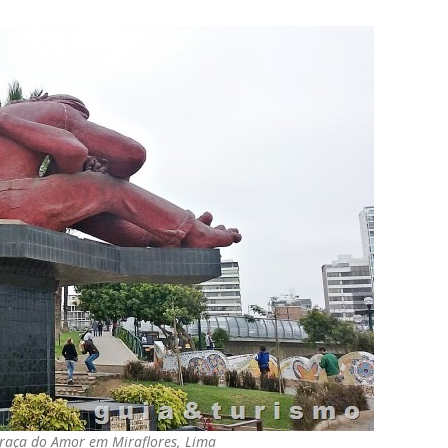
 Praça do Amor em Miraflores, Lima