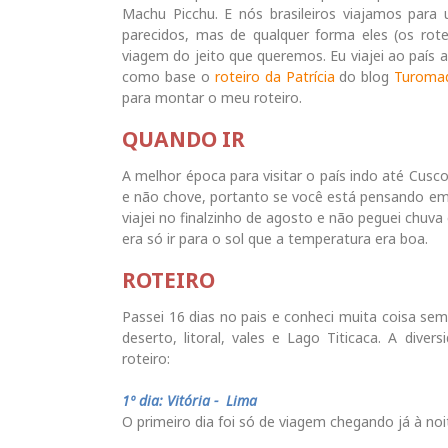
Machu Picchu. E nós brasileiros viajamos para
parecidos, mas de qualquer forma eles (os ro
viagem do jeito que queremos. Eu viajei ao país 
como base o
roteiro da Patrícia
do blog
Turoma
para montar o meu roteiro.
QUANDO IR
A melhor época para visitar o país indo até Cusco
e não chove, portanto se você está pensando em
viajei no finalzinho de agosto e não peguei chuva
era só ir para o sol que a temperatura era boa.
ROTEIRO
Passei 16 dias no pais e conheci muita coisa sem
deserto, litoral, vales e Lago Titicaca. A di
roteiro:
1º dia: Vitória - Lima
O primeiro dia foi só de viagem chegando já à noi