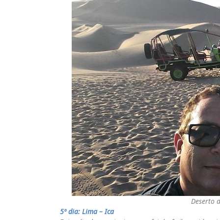
Deserto 
5º dia: Lima – Ica