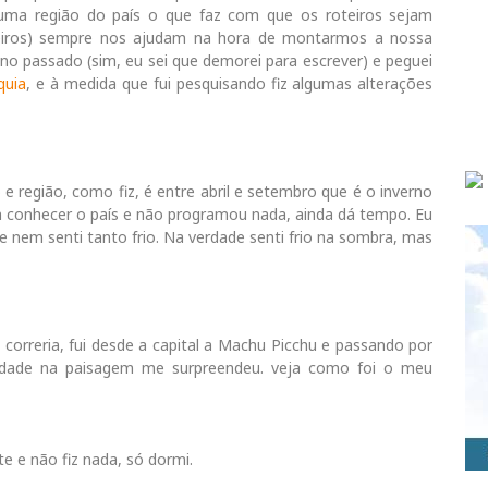
 uma região do país o que faz com que os roteiros sejam
teiros) sempre nos ajudam na hora de montarmos a nossa
ano passado (sim, eu sei que demorei para escrever) e peguei
quia
, e à medida que fui pesquisando fiz algumas alterações
 e região, como fiz, é entre abril e setembro que é o inverno
 conhecer o país e não programou nada, ainda dá tempo. Eu
 e nem senti tanto frio. Na verdade senti frio na sombra, mas
 correria, fui desde a capital a Machu Picchu e passando por
versidade na paisagem me surpreendeu. veja como foi o meu
te e não fiz nada, só dormi.