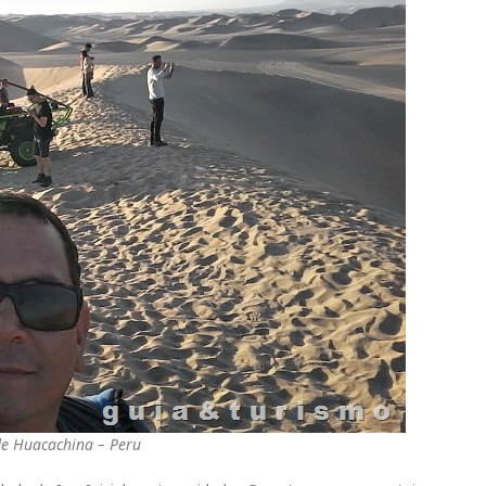
de Huacachina – Peru