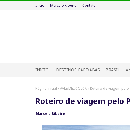
Início
Marcelo Ribeiro
Contato
INÍCIO
DESTINOS CAPIXABAS
BRASIL
A
Página inicial
VALE DEL COLCA
Roteiro de viagem pelo
Roteiro de viagem pelo 
Marcelo Ribeiro