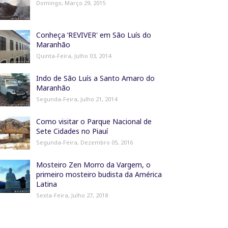
Domingo, Março 29, 2015
Conheça ‘REVIVER' em São Luís do
Maranhão
Quinta-Feira, Julho 03, 2014
Indo de São Luís a Santo Amaro do
Maranhão
Segunda-Feira, Julho 21, 2014
Como visitar o Parque Nacional de
Sete Cidades no Piauí
Segunda-Feira, Dezembro 05, 2016
Mosteiro Zen Morro da Vargem, o
primeiro mosteiro budista da América
Latina
Sexta-Feira, Julho 27, 2018