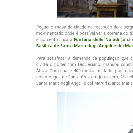
Peguei o mapa da cidade na recepção do alberg
movimentado onde é possível ver a correria do d
e no centro fica a
Fontana delle Naiadi
(uma d
Basílica de Santa Maria degli Angeli e dei Mar
Para satisfazer a demanda da população que c
dividia o poder com Diocleciano, mandou const
África. Com quase 400 metros de lado, podia ac
aos monges de Santa Cruz em Jerusalém, Michela
Santa Maria degli Angeli e dei Martiri (Santa Mar