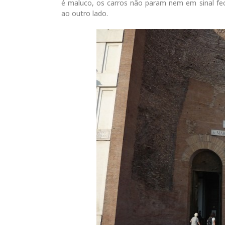
é maluco, os carros não param nem em sinal fec
ao outro lado.