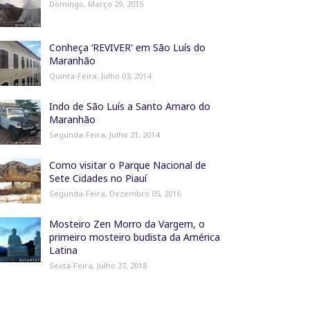
Domingo, Março 29, 2015
Conheça ‘REVIVER' em São Luís do
Maranhão
Quinta-Feira, Julho 03, 2014
Indo de São Luís a Santo Amaro do
Maranhão
Segunda-Feira, Julho 21, 2014
Como visitar o Parque Nacional de
Sete Cidades no Piauí
Segunda-Feira, Dezembro 05, 2016
Mosteiro Zen Morro da Vargem, o
primeiro mosteiro budista da América
Latina
Sexta-Feira, Julho 27, 2018