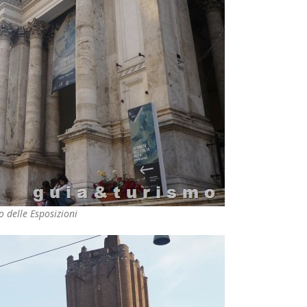
o delle Esposizioni
j