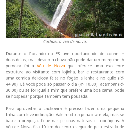
Cachoeira véu de noiva.
Durante o Pocando no ES tive oportunidade de conhecer
duas delas, mas devido a chuva não pude dar um mergulho. A
primeira foi a
Véu de Noiva
que oferece uma excelente
estrutura ao visitante com lojinha, bar e restaurante com
uma comida deliciosa feita no fogão a lenha e no quilo (R$
44,90). Lá você pode só passar o dia (R$ 10,00), acampar (R$
30,00) ou se for igual a mim que prefere uma boa cama, pode
se hospedar porque também tem pousada.
Para aproveitar a cachoeira é preciso fazer uma pequena
trilha com leve inclinação. Vale muito a pena ir até ela, mas se
bater a preguiça, fique nas piscinas naturais e toboáguas. A
Véu de Noiva fica 10 km do centro seguindo pela estrada de