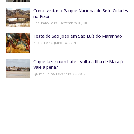
Como visitar o Parque Nacional de Sete Cidades
no Piauí
Segunda-Feira, Dezembro 05, 2016
Festa de São João em São Luís do Maranhão
Sexta-Feira, Julho 18, 2014
O que fazer num bate - volta a Ilha de Marajó.
Vale a pena?
Quinta-Feira, Fevereiro 02, 2017