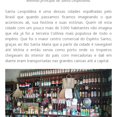
Avenida principal de Santa Leopoldina.
Santa Leopoldina é uma dessas cidades espalhadas pelo
Brasil que quando passamos ficamos imaginando o que
aconteceu ali, sua história e suas estórias. Quem vê esta
cidade com um pouco mais de 3.000 habitantes não imagina
que ela já foi a terceira Colônia mais populosa de todo o
império. Que foi o maior centro comercial do Espírito Santo,
graças ao Rio Santa Maria que a partir da cidade é navegável
até Vitória e então servia como porto onde os tropeiros
chegavam do interior do país com mercadorias e dali em
diante eram transportadas nas grandes canoas até a capital.