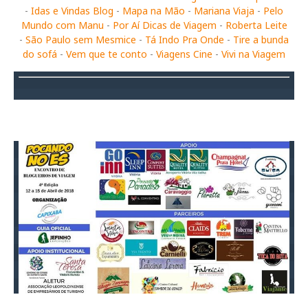
-
Idas e Vindas Blog
-
Mapa na Mão
-
Mariana Viaja
-
Pelo
Mundo com Manu
-
Por Aí Dicas de Viagem
-
Roberta Leite
-
São Paulo sem Mesmice
-
Tá Indo Pra Onde
-
Tire a bunda
do sofá
-
Vem que te conto
-
Viagens Cine
-
Vivi na Viagem