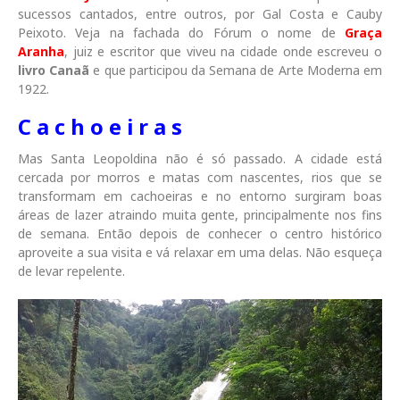
sucessos cantados, entre outros, por Gal Costa e Cauby
Peixoto. Veja na fachada do Fórum o nome de
Graça
Aranha
, juiz e escritor que viveu na cidade onde escreveu o
livro Canaã
e que participou da Semana de Arte Moderna em
1922.
C a c h o e i r a s
Mas Santa Leopoldina não é só passado. A cidade está
cercada por morros e matas com nascentes, rios que se
transformam em cachoeiras e no entorno surgiram boas
áreas de lazer atraindo muita gente, principalmente nos fins
de semana. Então depois de conhecer o centro histórico
aproveite a sua visita e vá relaxar em uma delas. Não esqueça
de levar repelente.