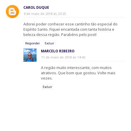
CAROL DUQUE
9 de maio de 2018 às 23:25
Adorei poder conhecer esse cantinho tão especial do
Espírito Santo. Fiquei encantada com tanta história e
beleza dessa região. Parabéns pelo post!
Responder
Excluir
MARCELO RIBEIRO
11 de maio de 2018 às 14:42
A região muito interessante, com muitos
atrativos. Que bom que gostou. Volte mais
vezes.
Excluir