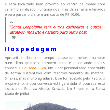
e está localizado bem próximo ao centro da cidade com
caminho sinalizado. Funciona nos finais de semana e feriados
e para passar o dia tem um custo de R$ 10,00.
“Santa Leopoldina tem outras cachoeiras e outros
atrativos, mas isto é assunto para outro post.
H o s p e d a g e m
Aproveite melhor o seu tempo e passe pelo menos uma noite
num clima gostoso. Também durante o Pocando no ES
conheci a
Pousada Suiça
, um lugar personalizado construído
de forma sustentável com reaproveitamento de material.
Simples, mas muito agradável. E se for recebido pelo Pedro, o
proprietário, a boa conversa está garantida. A pousada está
localiza na Rodovia Afonso Schwab, km 8, que vai a Santa
Maria de Jetibá.