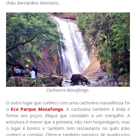
chão Bernardino Monteiro.
Cachoeira Moxafongo.
O outro lugar que conheci com uma cachoeira maravilhosa foi
o
Eco Parque Moxafongo
. A cachoeira também é linda e
forma uns poços d’água que convidam a um mergulho. A
estrutura é menor que a primeira, não tem hospedagem, mas
o lugar é bonito e também tem restaurante no quilo (não
conheci a comida). Oferece também passeios de quadriciclos