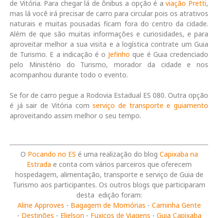
de Vitória. Para chegar lá de ônibus a opção é a
viação Pretti
,
mas lá você irá precisar de carro para circular pois os atrativos
naturais e muitas pousadas ficam fora do centro da cidade.
Além de que são muitas informações e curiosidades, e para
aproveitar melhor a sua visita e a logística contrate um Guia
de Turismo. E a indicação é o
Jefinho
que é Guia credenciado
pelo Ministério do Turismo, morador da cidade e nos
acompanhou durante todo o evento.
Se for de carro pegue a Rodovia Estadual ES 080. Outra opção
é já sair de Vitória com
serviço de transporte e guiamento
aproveitando assim melhor o seu tempo.
O
Pocando no ES
é uma realização do blog
Capixaba na
Estrada
e conta com vários parceiros que oferecem
hospedagem, alimentação, transporte e serviço de Guia de
Turismo aos participantes. Os outros blogs que participaram
desta edição foram:
Aline Approves
-
Bagagem de Momórias
-
Caminha Gente
-
Destinões
-
Elielson
-
Fuxicos de Viagens
-
Guia Capixaba