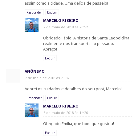
assim como a cidade. Uma delícia de passeio!
Responder
Excluir
MARCELO RIBEIRO
2 de maio de 2018 às 20:52
Obrigado Fábio. A história de Santa Leopoldina
realmente nos transporta ao passado.
Abraço!
Excluir
ANÔNIMO
7 de maio de 2018 às 21:37
Adorei os cuidados e detalhes do seu post, Marcelo!
Responder
Excluir
MARCELO RIBEIRO
8 de maio de 2018 às 14:26
Obrigado Emília, que bom que gostou!
Excluir