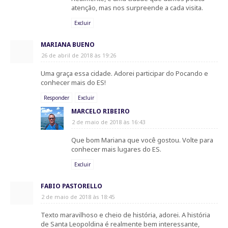
atenção, mas nos surpreende a cada visita.
Excluir
MARIANA BUENO
26 de abril de 2018 às 19:26
Uma graça essa cidade. Adorei participar do Pocando e
conhecer mais do ES!
Responder
Excluir
MARCELO RIBEIRO
2 de maio de 2018 às 16:43
Que bom Mariana que você gostou. Volte para
conhecer mais lugares do ES.
Excluir
FABIO PASTORELLO
2 de maio de 2018 às 18:45
Texto maravilhoso e cheio de história, adorei. A história
de Santa Leopoldina é realmente bem interessante,