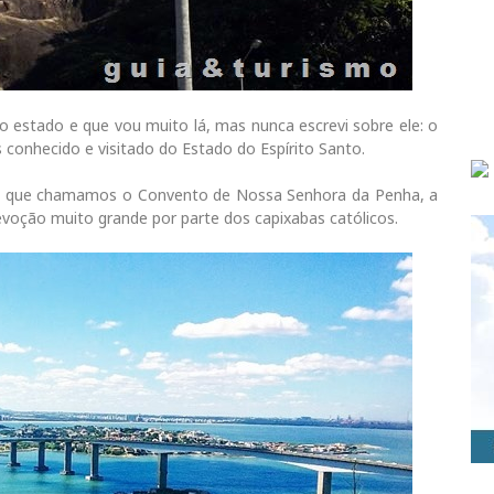
 estado e que vou muito lá, mas nunca escrevi sobre ele: o
is conhecido e visitado do Estado do Espírito Santo.
so que chamamos o Convento de Nossa Senhora da Penha, a
evoção muito grande por parte dos capixabas católicos.