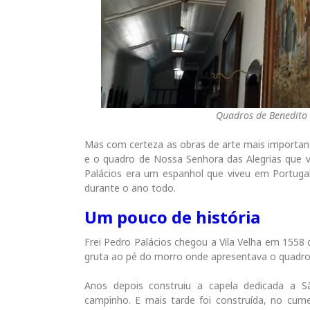
Quadros de Benedito 
Mas com certeza as obras de arte mais importa
e o quadro de Nossa Senhora das Alegrias que v
Palácios era um espanhol que viveu em Portuga
durante o ano todo.
Um pouco de história
Frei Pedro Palácios chegou a Vila Velha em 155
gruta ao pé do morro onde apresentava o quadro
Anos depois construiu a capela dedicada a 
campinho. E mais tarde foi construída, no cu