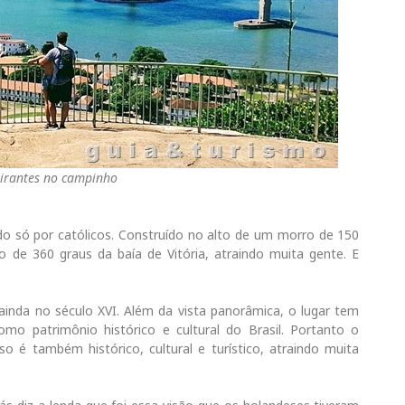
irantes no campinho
o só por católicos. Construído no alto de um morro de 150
o de 360 graus da baía de Vitória, atraindo muita gente. E
inda no século XVI. Além da vista panorâmica, o lugar
tem
mo patrimônio histórico e cultural do Brasil. Portanto o
o é também histórico, cultural e turístico, atraindo muita