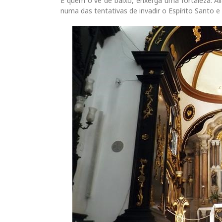
E quem o vê de baixo, enxerga uma fortaleza. Ali
numa das tentativas de invadir o Espírito Santo 