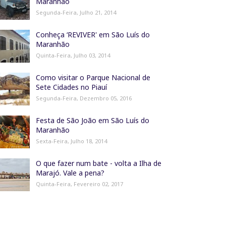
Maranhão
Segunda-Feira, Julho 21, 2014
Conheça ‘REVIVER' em São Luís do
Maranhão
Quinta-Feira, Julho 03, 2014
Como visitar o Parque Nacional de
Sete Cidades no Piauí
Segunda-Feira, Dezembro 05, 2016
Festa de São João em São Luís do
Maranhão
Sexta-Feira, Julho 18, 2014
O que fazer num bate - volta a Ilha de
Marajó. Vale a pena?
Quinta-Feira, Fevereiro 02, 2017