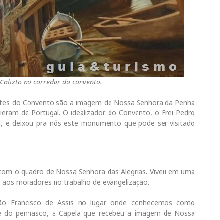
Calixto no corredor do convento.
ntes do Convento são a imagem de Nossa Senhora da Penha
ieram de Portugal. O idealizador do Convento, o Frei Pedro
l, e deixou pra nós este monumento que pode ser visitado
8 com o quadro de Nossa Senhora das Alegrias. Viveu em uma
 aos moradores no trabalho de evangelização.
São Francisco de Assis no lugar onde conhecemos como
me do penhasco, a Capela que recebeu a imagem de Nossa