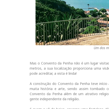
Um dos m
Mas o Convento da Penha não é um lugar visitad
metros, a sua localização proporciona uma visã
pode acreditar, a vista é linda!
A construção do Convento da Penha teve início a
muita história e arte, sendo assim tombado co
Convento da Penha além de um atrativo religios
gente independente da religião.