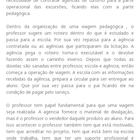
necessidade de contratar agências de turismo para a parte
operacional das excursões, ficando elas com a parte
pedagógica.
Dentro da organização de uma viagem pedagógica , o
professor sugere um roteiro dentro do que é estudado e
passa para a escola. Por sua vez repassa para a agência
contratada ou as agências que participaram da licitação. A
agência pega o roteiro torna-o executável e o devolve
fazendo assim o caminho inverso. Depois que todas as
dúvidas são sanadas entre professor, escola e agência, então
começa a operação de viagem. A escola com as informações
recebidas da agência, prepara a circular para ser entregue ao
aluno. Que por sua vez passa para o pai ficando ele na
condição de pagar pelo serviço.
O professor tem papel fundamental para que uma viagem
seja realizada. A agencia fornece o material de divulgação,
mas é o professor o vendedor daquele produto ao aluno. Para
isso acontecer o professor também tem que está motivado,
tem que acreditar no projeto, tem que está bem na escola
onde trabalha, tem que ter um suporte profissional e