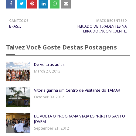
ANTIGOS
MAIS RECENTES
BRASIL
FERIADO DE TIRADENTES NA
TERRA DO INCONFIDENTE.
Talvez Você Goste Destas Postagens
De volta às aulas
March 27, 2013
Vitória ganha um Centro de Visitante do TAMAR
October 09, 2012
DE VOLTA O PROGRAMA VIAJA ESPRÍRITO SANTO
JOVEM
September 21, 2012