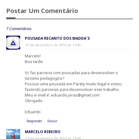
Postar Um Comentário
7 Comentários
POUSADA RECANTO DOS MADDA´S
10 de dezembro de 2010 às 13:45
Marcelo!
Boa tarde
Vc faz parceria com pousadas para desenvolver o
turismo pedagogico?
Possuo uma pousada em Paraty muito legal e estou
fazendo parcerias para desenvolver este trabalho.
Meu e-mail é: eduardo.joras@gmail.com
Obrigado
Eduardo
Responder
Excluir
MARCELO RIBEIRO
13 de dezembro de 2010 às 23:09