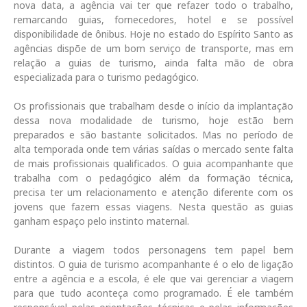
nova data, a agência vai ter que refazer todo o trabalho,
remarcando guias, fornecedores, hotel e se possível
disponibilidade de ônibus. Hoje no estado do Espírito Santo as
agências dispõe de um bom serviço de transporte, mas em
relação a guias de turismo, ainda falta mão de obra
especializada para o turismo pedagógico.
Os profissionais que trabalham desde o início da implantação
dessa nova modalidade de turismo, hoje estão bem
preparados e são bastante solicitados. Mas no período de
alta temporada onde tem várias saídas o mercado sente falta
de mais profissionais qualificados. O guia acompanhante que
trabalha com o pedagógico além da formação técnica,
precisa ter um relacionamento e atenção diferente com os
jovens que fazem essas viagens. Nesta questão as guias
ganham espaço pelo instinto maternal.
Durante a viagem todos personagens tem papel bem
distintos. O guia de turismo acompanhante é o elo de ligação
entre a agência e a escola, é ele que vai gerenciar a viagem
para que tudo aconteça como programado. É ele também