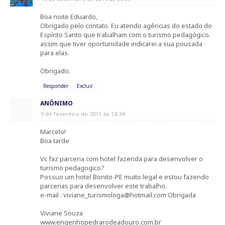
Boa noite Eduardo,
Obrigado pelo contato. Eu atendo agências do estado do
Espírito Santo que trabalham com o turismo pedagógico.
assim que tiver oportunidade indicarei a sua pousada
para elas.
Obrigado.
Responder
Excluir
ANÔNIMO
9 de fevereiro de 2011 às 18:34
Marcelo!
Boa tarde
Vc faz parceria com hotel fazenda para desenvolver o
turismo pedagogico?
Possuo um hotel Bonito-PE muito legal e estou fazendo
parcerias para desenvolver este trabalho.
e-mail : viviane_turismologa@hotmail.com Obrigada
Viviane Souza
www.engenhopedrarodeadouro.com.br