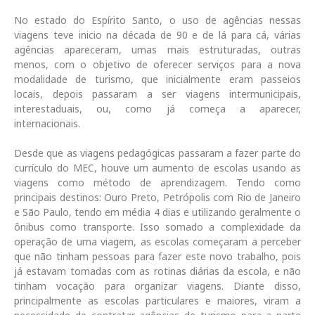
No estado do Espírito Santo, o uso de agências nessas
viagens teve inicio na década de 90 e de lá para cá, várias
agências apareceram, umas mais estruturadas, outras
menos, com o objetivo de oferecer serviços para a nova
modalidade de turismo, que inicialmente eram passeios
locais, depois passaram a ser viagens intermunicipais,
interestaduais, ou, como já começa a aparecer,
internacionais.
Desde que as viagens pedagógicas passaram a fazer parte do
currículo do MEC, houve um aumento de escolas usando as
viagens como método de aprendizagem. Tendo como
principais destinos: Ouro Preto, Petrópolis com Rio de Janeiro
e São Paulo, tendo em média 4 dias e utilizando geralmente o
ônibus como transporte. Isso somado a complexidade da
operação de uma viagem, as escolas começaram a perceber
que não tinham pessoas para fazer este novo trabalho, pois
já estavam tomadas com as rotinas diárias da escola, e não
tinham vocação para organizar viagens. Diante disso,
principalmente as escolas particulares e maiores, viram a