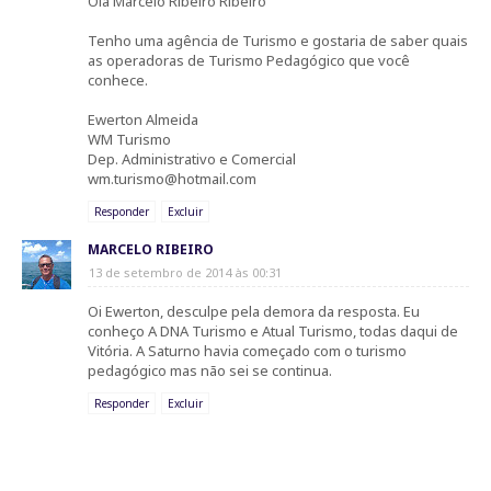
Olá Marcelo Ribeiro Ribeiro
Tenho uma agência de Turismo e gostaria de saber quais
as operadoras de Turismo Pedagógico que você
conhece.
Ewerton Almeida
WM Turismo
Dep. Administrativo e Comercial
wm.turismo@hotmail.com
Responder
Excluir
MARCELO RIBEIRO
13 de setembro de 2014 às 00:31
Oi Ewerton, desculpe pela demora da resposta. Eu
conheço A DNA Turismo e Atual Turismo, todas daqui de
Vitória. A Saturno havia começado com o turismo
pedagógico mas não sei se continua.
Responder
Excluir