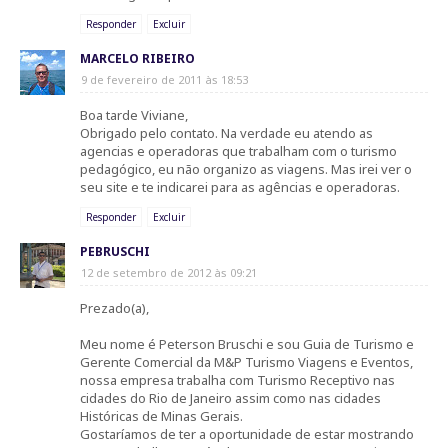
Responder
Excluir
MARCELO RIBEIRO
9 de fevereiro de 2011 às 18:53
Boa tarde Viviane,
Obrigado pelo contato. Na verdade eu atendo as
agencias e operadoras que trabalham com o turismo
pedagógico, eu não organizo as viagens. Mas irei ver o
seu site e te indicarei para as agências e operadoras.
Responder
Excluir
PEBRUSCHI
12 de setembro de 2012 às 09:21
Prezado(a),
Meu nome é Peterson Bruschi e sou Guia de Turismo e
Gerente Comercial da M&P Turismo Viagens e Eventos,
nossa empresa trabalha com Turismo Receptivo nas
cidades do Rio de Janeiro assim como nas cidades
Históricas de Minas Gerais.
Gostaríamos de ter a oportunidade de estar mostrando