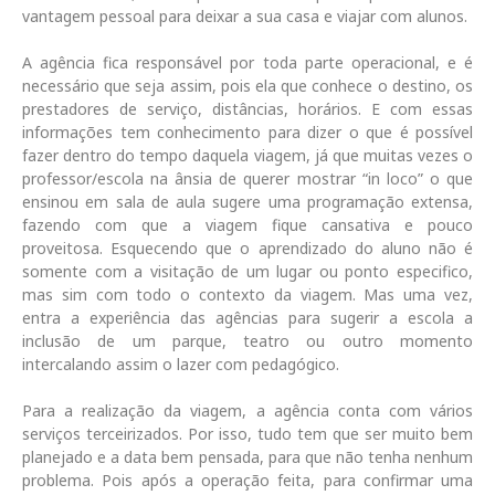
vantagem pessoal para deixar a sua casa e viajar com alunos.
A agência fica responsável por toda parte operacional, e é
necessário que seja assim, pois ela que conhece o destino, os
prestadores de serviço, distâncias, horários. E com essas
informações tem conhecimento para dizer o que é possível
fazer dentro do tempo daquela viagem, já que muitas vezes o
professor/escola na ânsia de querer mostrar “in loco” o que
ensinou em sala de aula sugere uma programação extensa,
fazendo com que a viagem fique cansativa e pouco
proveitosa. Esquecendo que o aprendizado do aluno não é
somente com a visitação de um lugar ou ponto especifico,
mas sim com todo o contexto da viagem. Mas uma vez,
entra a experiência das agências para sugerir a escola a
inclusão de um parque, teatro ou outro momento
intercalando assim o lazer com pedagógico.
Para a realização da viagem, a agência conta com vários
serviços terceirizados. Por isso, tudo tem que ser muito bem
planejado e a data bem pensada, para que não tenha nenhum
problema. Pois após a operação feita, para confirmar uma