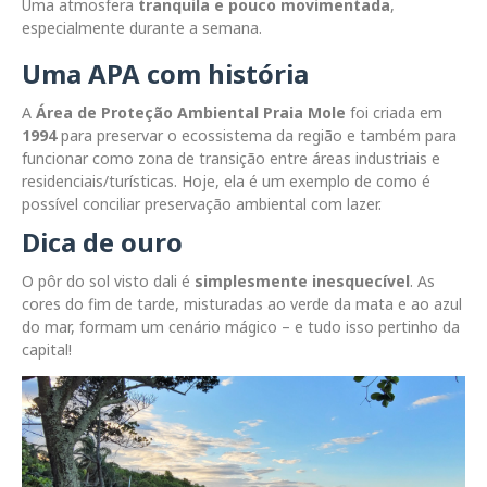
Uma atmosfera
tranquila e pouco movimentada
,
especialmente durante a semana.
Uma APA com história
A
Área de Proteção Ambiental Praia Mole
foi criada em
1994
para preservar o ecossistema da região e também para
funcionar como zona de transição entre áreas industriais e
residenciais/turísticas. Hoje, ela é um exemplo de como é
possível conciliar preservação ambiental com lazer.
Dica de ouro
O pôr do sol visto dali é
simplesmente inesquecível
. As
cores do fim de tarde, misturadas ao verde da mata e ao azul
do mar, formam um cenário mágico – e tudo isso pertinho da
capital!