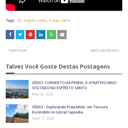
Tags:
ES
Espírito Santo
Praias
Serra
ANTIGOS
MAIS RECENTES
Talvez Você Goste Destas Postagens
VÍDEO: CONVENTO DA PENHA, O ATRATIVO MAIS
VISITADO NO ESPÍRITO SANTO
May 20, 2025
VÍDEO - Explorando Praia Mole: Um Tesouro
Escondido no Litoral Capixaba
April 17, 2025