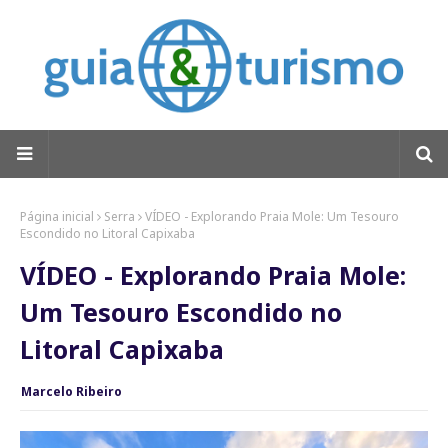
Página inicial
Serra
VÍDEO - Explorando Praia Mole: Um Tesouro
Escondido no Litoral Capixaba
VÍDEO - Explorando Praia Mole:
Um Tesouro Escondido no
Litoral Capixaba
Marcelo Ribeiro