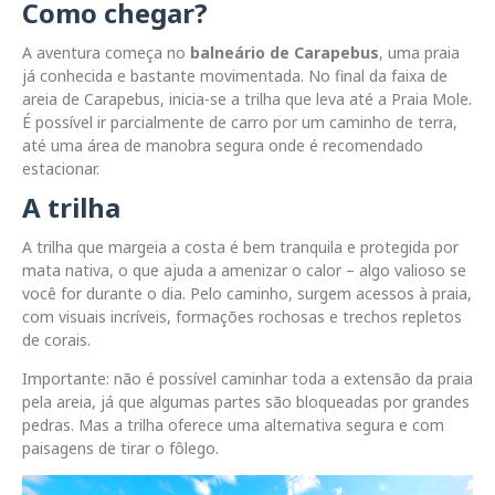
Como chegar?
A aventura começa no
balneário de Carapebus
, uma praia
já conhecida e bastante movimentada. No final da faixa de
areia de Carapebus, inicia-se a trilha que leva até a Praia Mole.
É possível ir parcialmente de carro por um caminho de terra,
até uma área de manobra segura onde é recomendado
estacionar.
A trilha
A trilha que margeia a costa é bem tranquila e protegida por
mata nativa, o que ajuda a amenizar o calor – algo valioso se
você for durante o dia. Pelo caminho, surgem acessos à praia,
com visuais incríveis, formações rochosas e trechos repletos
de corais.
Importante: não é possível caminhar toda a extensão da praia
pela areia, já que algumas partes são bloqueadas por grandes
pedras. Mas a trilha oferece uma alternativa segura e com
paisagens de tirar o fôlego.