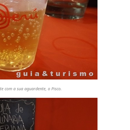
te com a sua aguardente, o Pisco.