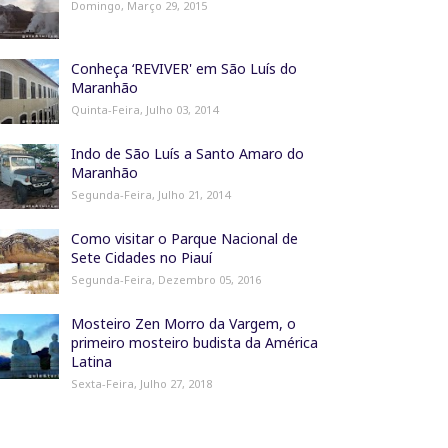
Domingo, Março 29, 2015
Conheça ‘REVIVER' em São Luís do
Maranhão
Quinta-Feira, Julho 03, 2014
Indo de São Luís a Santo Amaro do
Maranhão
Segunda-Feira, Julho 21, 2014
Como visitar o Parque Nacional de
Sete Cidades no Piauí
Segunda-Feira, Dezembro 05, 2016
Mosteiro Zen Morro da Vargem, o
primeiro mosteiro budista da América
Latina
Sexta-Feira, Julho 27, 2018