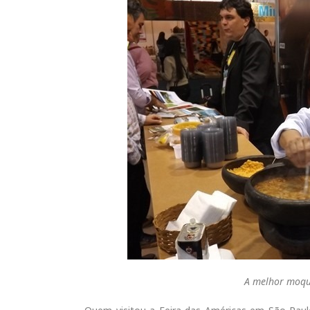
A melhor moque