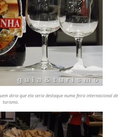
uem diria que
ela seria destaque numa feira internacional de
turismo.