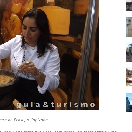
ca do Brasil, a Capixaba.