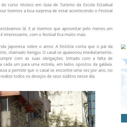
 do curso técnico em Guia de Turismo da Escola Estadual
ur tivemos a boa surpresa de estar acontecendo o Festival
 estávamos lá. E ai tivemos que aproveitar pelo menos um
 interessante, com o festival fica muito mais.
a japonesa sobre o amor. A história conta que o pai da
ente, chamado Kengyu. O casal se apaixonou imediatamente,
mprir com as suas obrigações. Irritado com a falta de
via cada um para uma estrela, em lados opostos da galáxia.
assa a permitir que o casal se encontre uma vez por ano, no
ealize todos os desejos de seus súditos nesse dia.