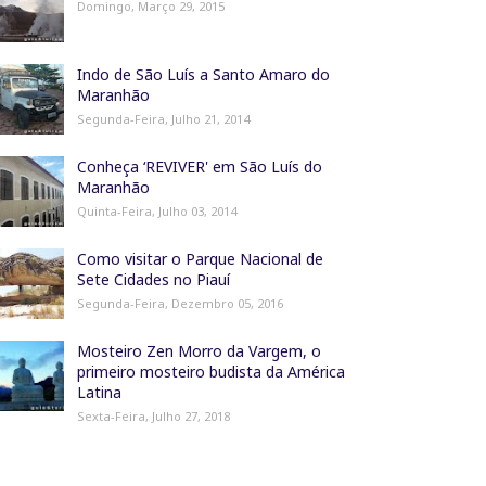
Domingo, Março 29, 2015
Indo de São Luís a Santo Amaro do
Maranhão
Segunda-Feira, Julho 21, 2014
Conheça ‘REVIVER' em São Luís do
Maranhão
Quinta-Feira, Julho 03, 2014
Como visitar o Parque Nacional de
Sete Cidades no Piauí
Segunda-Feira, Dezembro 05, 2016
Mosteiro Zen Morro da Vargem, o
primeiro mosteiro budista da América
Latina
Sexta-Feira, Julho 27, 2018