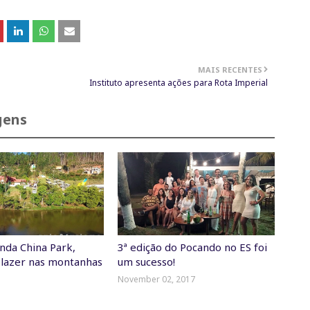
MAIS RECENTES
Instituto apresenta ações para Rota Imperial
gens
nda China Park,
3ª edição do Pocando no ES foi
 lazer nas montanhas
um sucesso!
November 02, 2017