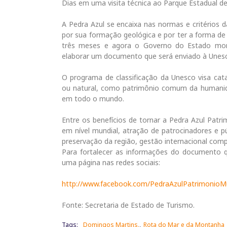
Dias em uma visita técnica ao Parque Estadual de
A Pedra Azul se encaixa nas normas e critérios
por sua formação geológica e por ter a forma de u
três meses e agora o Governo do Estado mon
elaborar um documento que será enviado à Unesco
O programa de classificação da Unesco visa catal
ou natural, como patrimônio comum da humani
em todo o mundo.
Entre os benefícios de tornar a Pedra Azul Patr
em nível mundial, atração de patrocinadores e pú
preservação da região, gestão internacional comp
Para fortalecer as informações do documento qu
uma página nas redes sociais:
http://www.facebook.com/PedraAzulPatrimonioM
Fonte: Secretaria de Estado de Turismo.
Tags:
Domingos Martins.
Rota do Mar e da Montanha