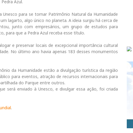
 Pedra Azul.
 da Unesco para se tornar Patrimônio Natural da Humanidade
m lagarto, algo único no planeta. A ideia surgiu há cerca de
tou, junto com empresários, um grupo de estudos para
, para que a Pedra Azul receba esse título.
ogar e preservar locais de excepcional importância cultural
dade. No último ano havia apenas 183 desses monumentos
imônio da Humanidade estão a divulgação turística da região
blico para eventos, atração de recursos internacionais para
artilhada do Parque entre outros.
e será enviado à Unesco, e divulgar essa ação, foi criada
undial
.