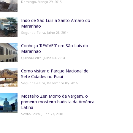
Domingo, Março 29, 2015
Indo de São Luís a Santo Amaro do
Maranhão
Segunda-Feira, Julho 21, 2014
Conheça ‘REVIVER' em São Luís do
Maranhão
Quinta-Feira, Julho 03, 2014
Como visitar o Parque Nacional de
Sete Cidades no Piauí
Segunda-Feira, Dezembro 05, 2016
Mosteiro Zen Morro da Vargem, o
primeiro mosteiro budista da América
Latina
Sexta-Feira, Julho 27, 2018