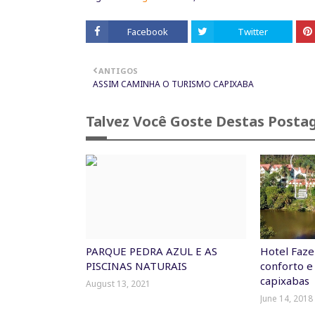
Facebook
Twitter
ANTIGOS
ASSIM CAMINHA O TURISMO CAPIXABA
Talvez Você Goste Destas Posta
PARQUE PEDRA AZUL E AS
Hotel Faze
PISCINAS NATURAIS
conforto e
capixabas
August 13, 2021
June 14, 2018