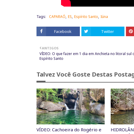
Tags:
CAPARAÓ
ES
Espírito Santo
Iúna
Facebook
Twitter
ANTIGOS
VÍDEO: O que fazer em 1 dia em Anchieta no litoral sul 
Espírito Santo
Talvez Você Goste Destas Posta
VÍDEO: Cachoeira do Rogério e
HIDROLÂN