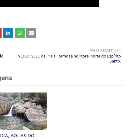
MAIS RECENTES
do
VÍDEO: SESC de Praia Formosa no litoral norte do Espírito
Santo.
gens
DIA, ÁGUAS DO