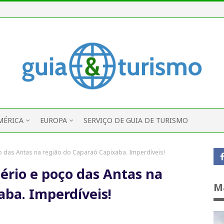
MÉRICA
EUROPA
SERVIÇO DE GUIA DE TURISMO
o das Antas na região do Caparaó Capixaba. Imperdíveis!
ério e poço das Antas na
M
aba. Imperdíveis!