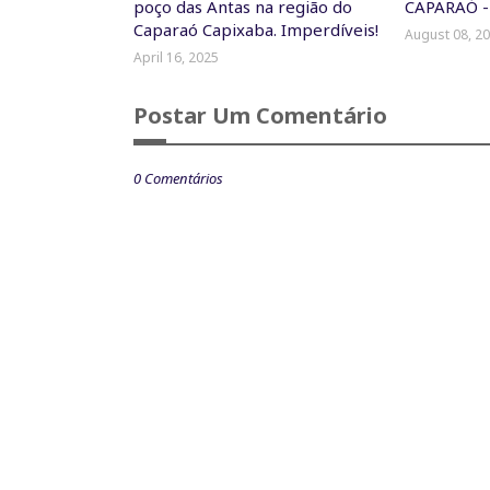
poço das Antas na região do
CAPARAÓ -
Caparaó Capixaba. Imperdíveis!
August 08, 2
April 16, 2025
Postar Um Comentário
0 Comentários