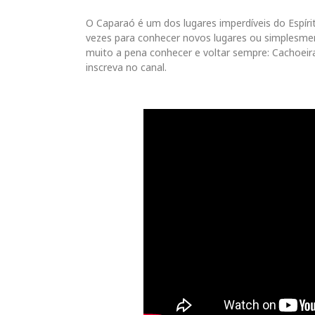
O Caparaó é um dos lugares imperdíveis do Espírit
vezes para conhecer novos lugares ou simplesmen
muito a pena conhecer e voltar sempre: Cachoeira
inscreva no canal.