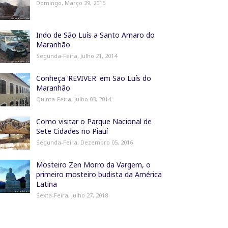
Domingo, Março 29, 2015
Indo de São Luís a Santo Amaro do
Maranhão
Segunda-Feira, Julho 21, 2014
Conheça ‘REVIVER' em São Luís do
Maranhão
Quinta-Feira, Julho 03, 2014
Como visitar o Parque Nacional de
Sete Cidades no Piauí
Segunda-Feira, Dezembro 05, 2016
Mosteiro Zen Morro da Vargem, o
primeiro mosteiro budista da América
Latina
Sexta-Feira, Julho 27, 2018